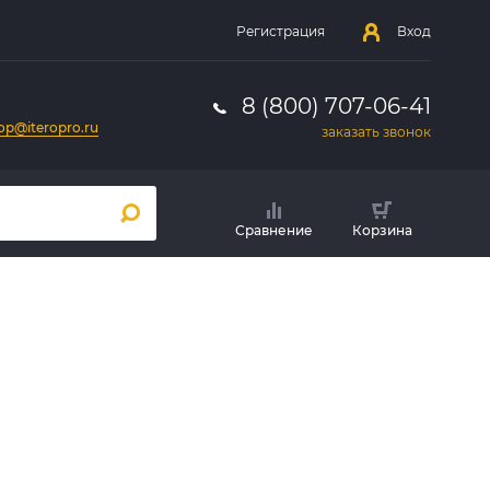
Регистрация
Вход
8 (800) 707-06-41
op@iteropro.ru
заказать звонок
Сравнение
Корзина