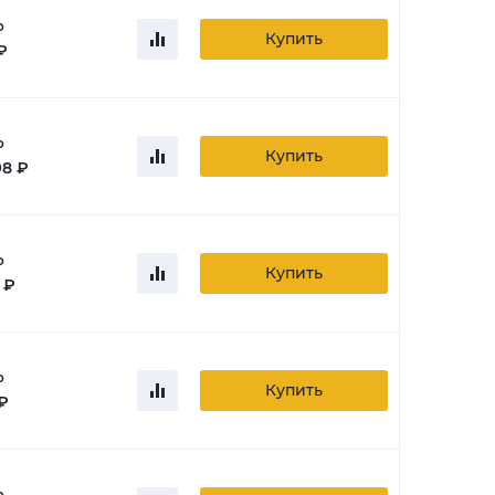
о
Купить
 ₽
о
Купить
98 ₽
о
Купить
 ₽
о
Купить
₽
о