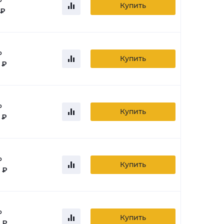
Купить
 ₽
о
Купить
 ₽
о
Купить
 ₽
о
Купить
 ₽
о
Купить
 ₽