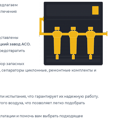
редлагаем
спечения
дставлены
кий завод АСО.
предотвратить
ор запасных
е, сепараторы циклонные, ремонтные комплекты и
и испытания, что гарантирует их надежную работу.
ого воздуха, что позволяет легко подобрать
льтации и помочь вам выбрать подходящее