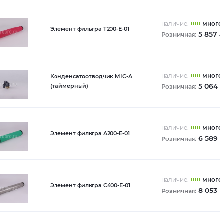
наличие:
мног
Элемент фильтра T200-Е-01
5 857
Розничная:
наличие:
мног
Конденсатоотводчик MIC-A
5 064
(таймерный)
Розничная:
наличие:
мног
Элемент фильтра A200-Е-01
6 589
Розничная:
наличие:
мног
Элемент фильтра C400-Е-01
8 053
Розничная: