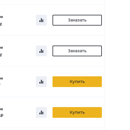
не
Заказать
у
не
Заказать
у
не
Купить
₽
не
Купить
 ₽