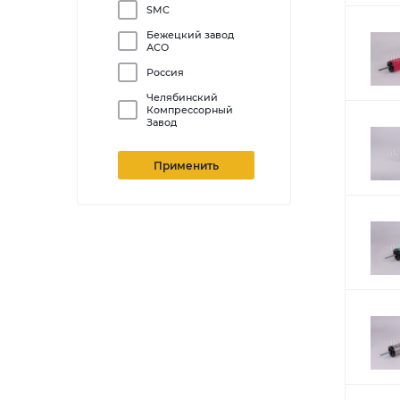
SMC
Бежецкий завод
АСО
Россия
Челябинский
Компрессорный
Завод
Применить