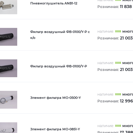
Пневмоглушитель ANB1-12
11 838
Розничная:
наличие:
мног
Фильтр воздушный ФВ-0100/Y-P с
21 003
к/о
Розничная:
наличие:
мног
Фильтр воздушный ФВ-0100/Y-P
21 003
Розничная:
наличие:
мног
Элемент фильтра MO-0500-Y
12 996
Розничная:
наличие:
мног
Элемент фильтра MO-0851-Y
17 388
Розничная: