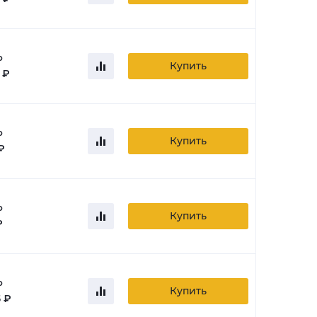
о
Купить
 ₽
о
Купить
 ₽
о
Купить
₽
о
Купить
 ₽