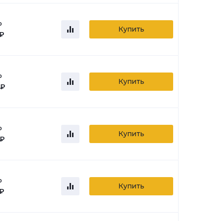
о
Купить
 ₽
о
Купить
 ₽
о
Купить
 ₽
о
Купить
 ₽