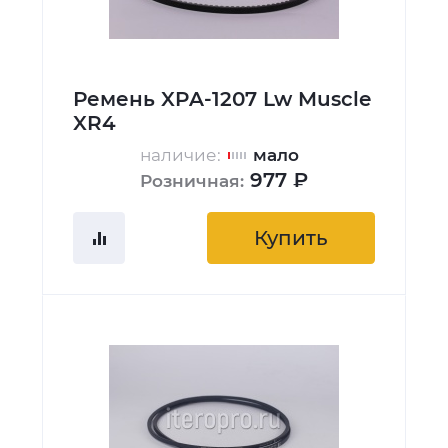
Ремень XPA-1207 Lw Muscle
XR4
наличие:
мало
977 ₽
Розничная:
Купить