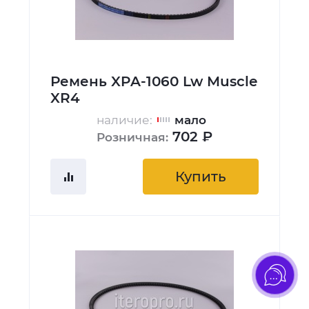
Ремень XPA-1060 Lw Muscle
XR4
наличие:
мало
702 ₽
Розничная:
Купить