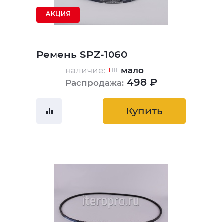
АКЦИЯ
Ремень SPZ-1060
наличие:
мало
498 ₽
Распродажа:
Купить