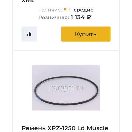
XR4
наличие:
средне
1 134 ₽
Розничная:
Купить
Ремень XPZ-1250 Ld Muscle