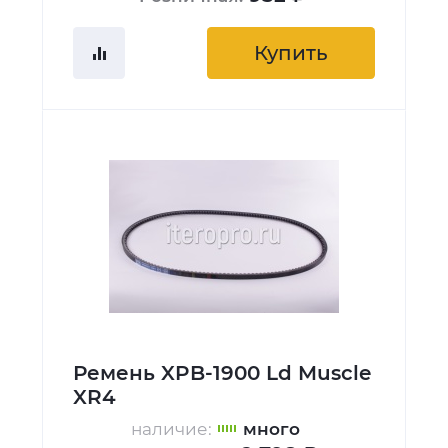
Купить
Ремень XPB-1900 Ld Muscle
XR4
наличие:
много