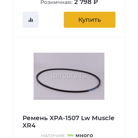
2 798 ₽
Розничная:
Купить
Ремень XPA-1507 Lw Muscle
XR4
наличие:
много