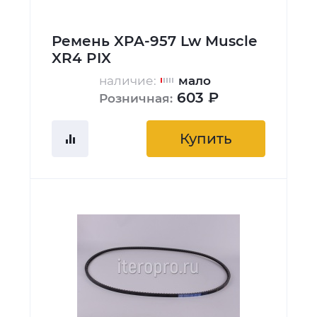
Ремень XPA-957 Lw Muscle
XR4 PIX
наличие:
мало
603 ₽
Розничная:
Купить