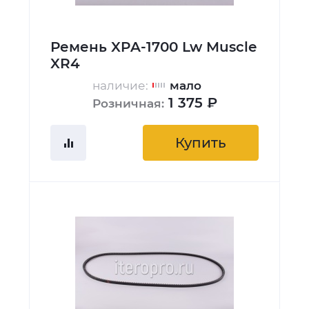
Ремень XPA-1700 Lw Muscle
XR4
наличие:
мало
1 375 ₽
Розничная:
Купить