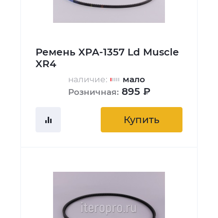
Ремень XPA-1357 Ld Muscle
XR4
наличие:
мало
895 ₽
Розничная:
Купить