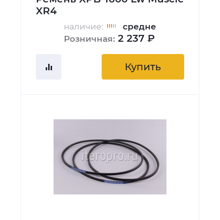
XR4
наличие:
средне
2 237 ₽
Розничная:
Купить