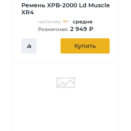
Ремень XPB-2000 Ld Muscle
XR4
наличие:
средне
2 949 ₽
Розничная:
Купить