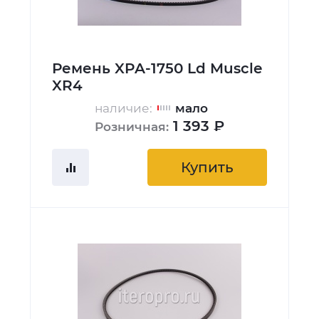
Ремень XPA-1750 Ld Muscle
XR4
наличие:
мало
1 393 ₽
Розничная:
Купить