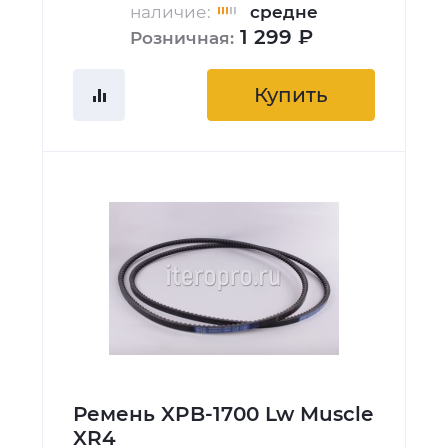
наличие:
средне
1 299 ₽
Розничная:
Купить
Ремень XPB-1700 Lw Muscle
XR4