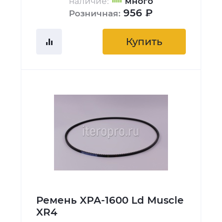
наличие:
много
956 ₽
Розничная:
Купить
Ремень XPA-1600 Ld Muscle
XR4