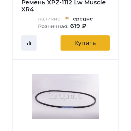
Ремень XPZ-1112 Lw Muscle
XR4
наличие:
средне
619 ₽
Розничная:
Купить