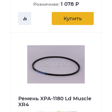
1 078 ₽
Розничная:
Купить
Ремень XPA-1180 Ld Muscle
XR4