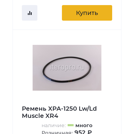
Купить
Ремень XPA-1250 Lw/Ld
Muscle XR4
наличие:
много
952 ₽
Розничная: