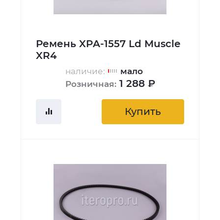
Ремень XPA-1557 Ld Muscle
XR4
наличие:
мало
1 288 ₽
Розничная:
Купить