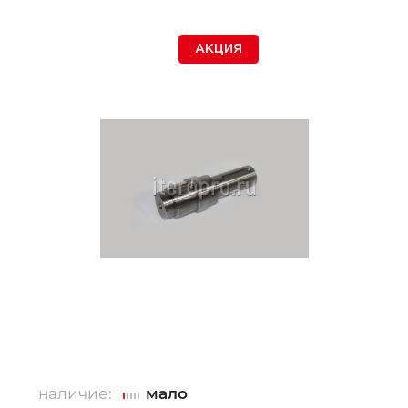
АКЦИЯ
наличие:
мало