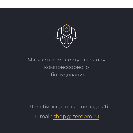
Магазин комплектующих для
компрессорного
оборудования
г. Челябинск, пр-т Ленина, д. 2б
E-mail:
shop@iteropro.ru