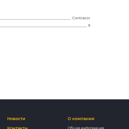
Contracor
9
Новости
О компании
Контакты
Общая информация