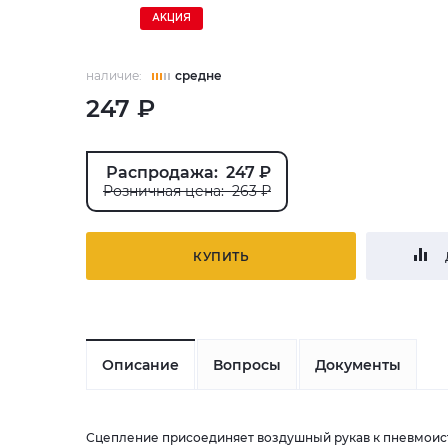
АКЦИЯ
наличие:
средне
247 ₽
Распродажа: 247 ₽
Розничная цена: 263 ₽
КУПИТЬ
Описание
Вопросы
Документы
Сцепление присоединяет воздушный рукав к пневмоис