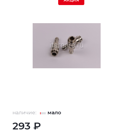
АКЦИЯ
наличие:
мало
293 ₽