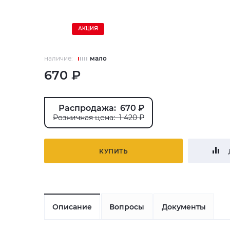
АКЦИЯ
наличие:
мало
670 ₽
Распродажа: 670 ₽
Розничная цена: 1 420 ₽
КУПИТЬ
Описание
Вопросы
Документы