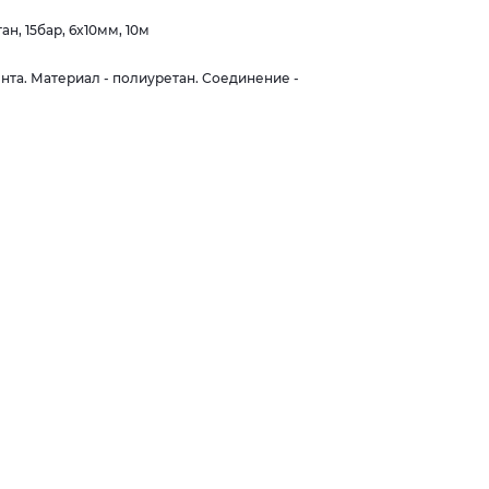
, 15бар, 6x10мм, 10м
та. Материал - полиуретан. Соединение -