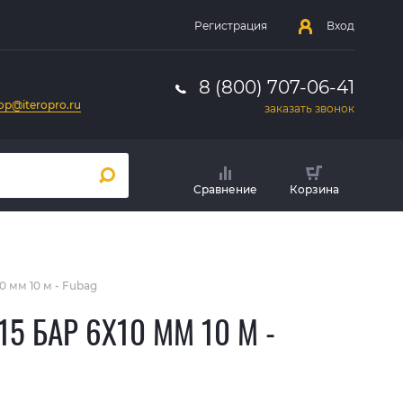
Регистрация
Вход
8 (800) 707-06-41
op@iteropro.ru
заказать звонок
Сравнение
Корзина
0 мм 10 м - Fubag
 БАР 6Х10 ММ 10 М -