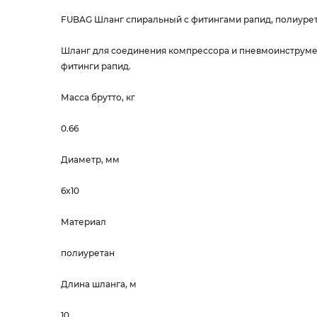
FUBAG Шланг спиральный с фитингами рапид, полиуретан
Шланг для соединения компрессора и пневмоинструмен
фитинги рапид.
Масса брутто, кг
0.66
Диаметр, мм
6x10
Материал
полиуретан
Длина шланга, м
10