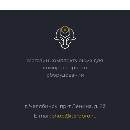
Магазин комплектующих для
компрессорного
оборудования
г. Челябинск, пр-т Ленина, д. 2б
E-mail:
shop@iteropro.ru