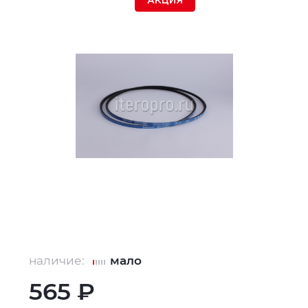
АКЦИЯ
наличие:
мало
565 ₽