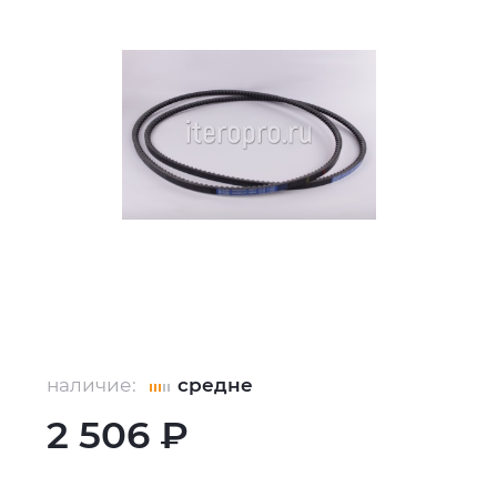
наличие:
средне
2 506 ₽