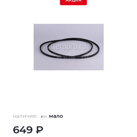
АКЦИЯ
наличие:
мало
649 ₽