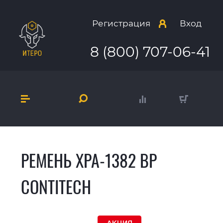
Регистрация
Вход
8 (800) 707-06-41
РЕМЕНЬ XPA-1382 BP
CONTITECH