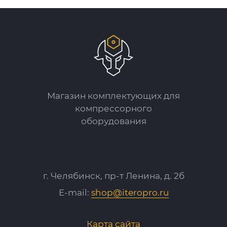
Магазин комплектующих для
компрессорного
оборудования
г. Челябинск, пр-т Ленина, д. 2б
E-mail:
shop@iteropro.ru
Карта сайта