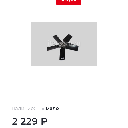
АКЦИЯ
наличие:
мало
2 229 ₽