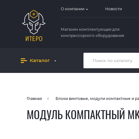
О компании
Новости
Магазин комплектующих для
компрессорного оборудования
Каталог
Главная
Блоки винтовые, модули компактные и 
МОДУЛЬ КОМПАКТНЫЙ MK