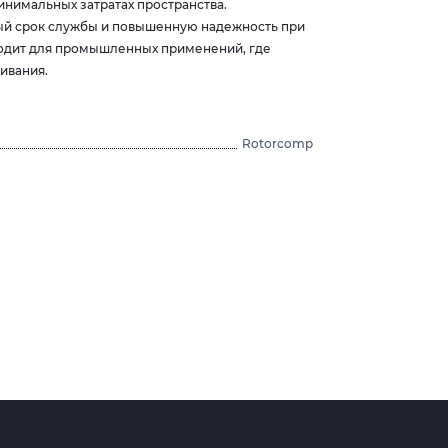
нимальных затратах пространства.
ый срок службы и повышенную надежность при
ходит для промышленных применений, где
ивания.
Rotorcomp