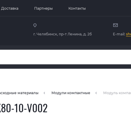
Доставка
Партнеры
Контакты
г. Челябинск, пр-т Ленина, д. 2б
E-mail:
sh
расходные материалы
Модули компактные
Модуль компа
80-10-V002