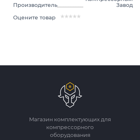
Производитель
Завод
Оцените товар
Магазин комплектующих для
компрессорного
оборудования