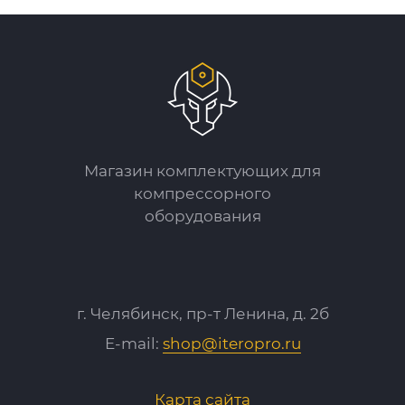
Магазин комплектующих для
компрессорного
оборудования
г. Челябинск, пр-т Ленина, д. 2б
E-mail:
shop@iteropro.ru
Карта сайта