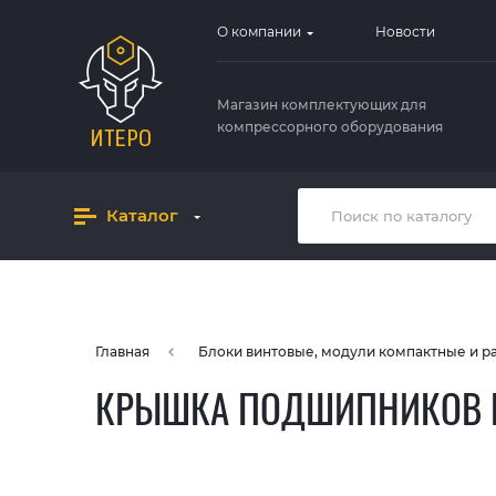
О компании
Новости
Магазин комплектующих для
компрессорного оборудования
Каталог
Главная
Блоки винтовые, модули компактные и 
КРЫШКА ПОДШИПНИКОВ E