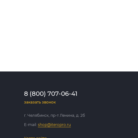
8 (800) 707-06-41
заказать звонок
г. Челябинск, пр-т Ленина, д. 2б
E-mail:
shop@iteropro.ru