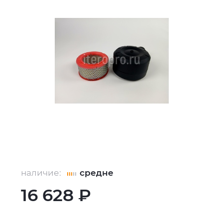
наличие:
средне
16 628 ₽