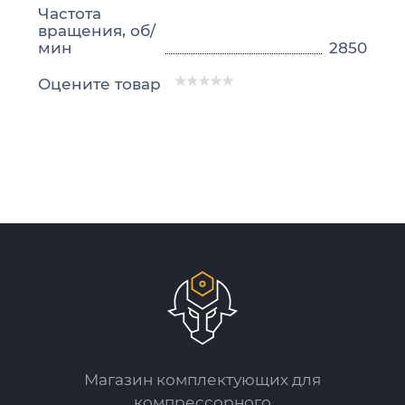
Частота
вращения, об/
мин
2850
Оцените товар
Магазин комплектующих для
компрессорного