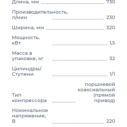
Длина, мм
730
Производительность,
л/мин
230
Ширина, мм
320
Мощность,
кВт
1,5
Масса в
упаковке, кг
32
Цилиндры/
Ступени
1/1
поршневой
коаксиальный
Тип
(прямой
компрессора
привод)
Номинальное
напряжение,
В
220