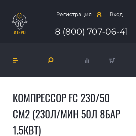
Регистрация
Вход
8 (800) 707-06-41
КОМПРЕССОР FC 230/50
CM2 (230Л/МИН 50Л 8БАР
1.5КВТ)