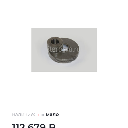
наличие:
мало
112 679 ₽