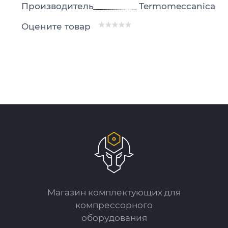
Производитель
Termomeccanica
Оцените товар
Магазин комплектующих для
компрессорного
оборудования