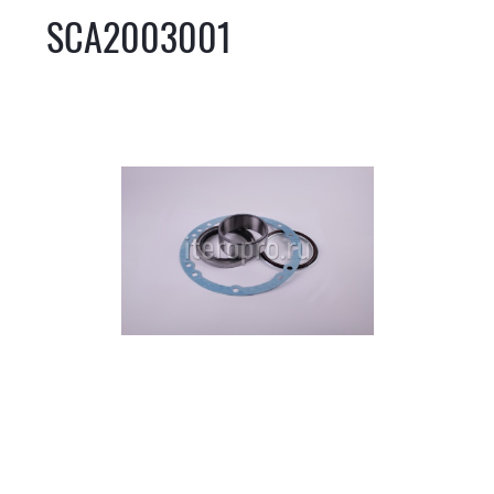
SCA2003001