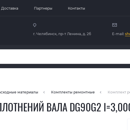
Доставка
Партнеры
Контакты
г. Челябинск, пр-т Ленина, д. 2б
E-mail:
sh
расходные материалы
Комплекты ремонтные
Комплект р
ЛОТНЕНИЙ ВАЛА DG90G2 I=3,00