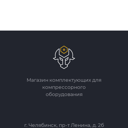
Магазин комплектующих для
компрессорного
оборудования
г. Челябинск, пр-т Ленина, д. 2б