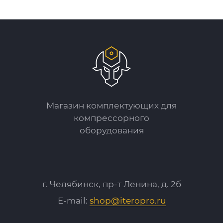
Магазин комплектующих для
компрессорного
оборудования
г. Челябинск, пр-т Ленина, д. 2б
E-mail:
shop@iteropro.ru