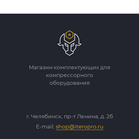
Магазин комплектующих для
компрессорного
оборудования
г. Челябинск, пр-т Ленина, д. 2б
E-mail:
shop@iteropro.ru