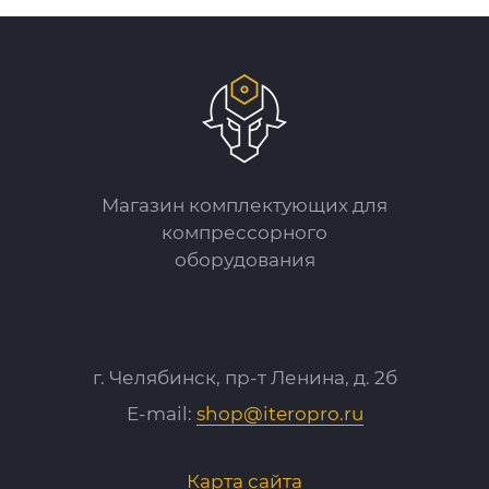
Магазин комплектующих для
компрессорного
оборудования
г. Челябинск, пр-т Ленина, д. 2б
E-mail:
shop@iteropro.ru
Карта сайта