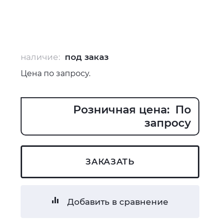
наличие:
под заказ
Цена по запросу.
Розничная цена: По
запросу
ЗАКАЗАТЬ
Добавить в сравнение