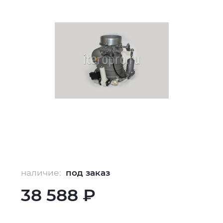
наличие:
под заказ
38 588 ₽