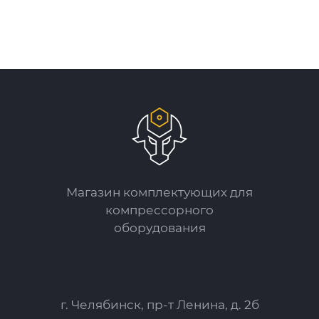
Магазин комплектующих для
компрессорного
оборудования
г. Челябинск, пр-т Ленина, д. 2б