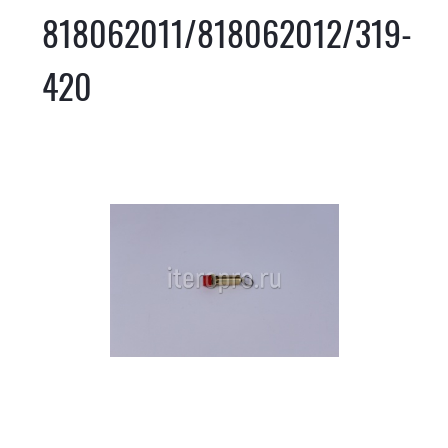
818062011/818062012/319-
420