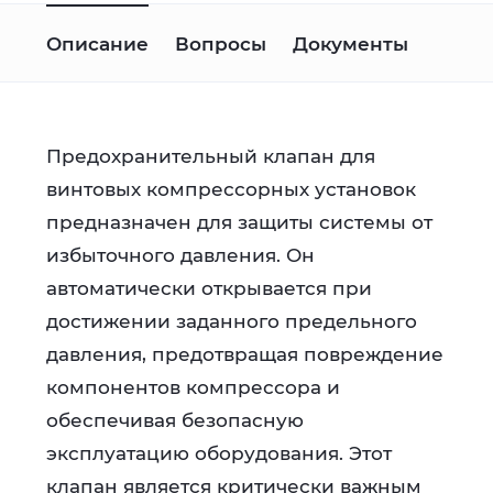
Описание
Вопросы
Документы
Предохранительный клапан для
винтовых компрессорных установок
предназначен для защиты системы от
избыточного давления. Он
автоматически открывается при
достижении заданного предельного
давления, предотвращая повреждение
У меня компрессор с давлением 7 Бар.
компонентов компрессора и
Подойдёт ли этот клапан?
обеспечивая безопасную
Добрый день! Да, только если у Вас
эксплуатацию оборудования. Этот
присоединительные размеры 1/4.
клапан является критически важным