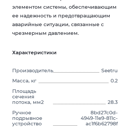
элементом системы, обеспечивающим
ее надежность и предотвращающим
аварийные ситуации, связанные с
чрезмерным давлением.
Характеристики
Производитель
Seetru
Масса, кг
0.2
Площадь
сечения
потока, мм2
28.3
Ручное
8bd27c0d-
подрывное
4949-11e9-811c-
устройство
ac1f6b62798f