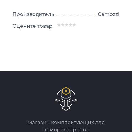
Производитель
Camozzi
Оцените товар
Магазин комплектующих для
компрессорного