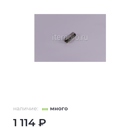
наличие:
много
1 114 ₽