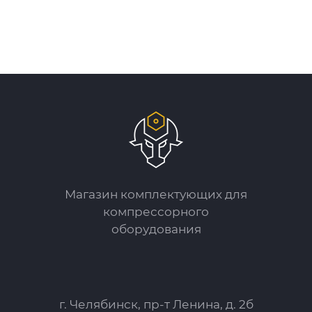
Магазин комплектующих для
компрессорного
оборудования
г. Челябинск, пр-т Ленина, д. 2б