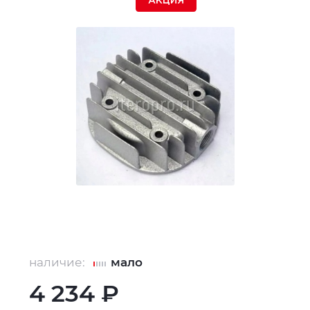
АКЦИЯ
наличие:
мало
4 234 ₽