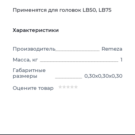
Применятся для головок LB50, LB75
Характеристики
Производитель
Remeza
Масса, кг
1
Габаритные
размеры
0,30х0,30х0,30
Оцените товар