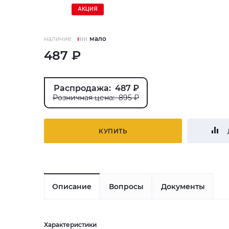
АКЦИЯ
наличие:
мало
487 ₽
Распродажа: 487 ₽
Розничная цена: 895 ₽
КУПИТЬ
Описание
Вопросы
Документы
Характеристики