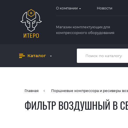
О компании
Новости
Магазин комплектующих для
компрессорного оборудования
Каталог
Главная
Поршневые компрессора и ресиверы во
ФИЛЬТР ВОЗДУШНЫЙ В СБ