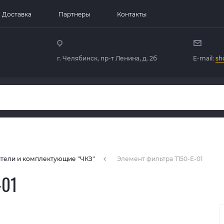
Доставка
Партнеры
Контакты
г. Челябинск, пр-т Ленина, д. 2б
E-mail:
sh
тели и комплектующие "ЧКЗ"
Элемент фильтра T150-Е-01
-01