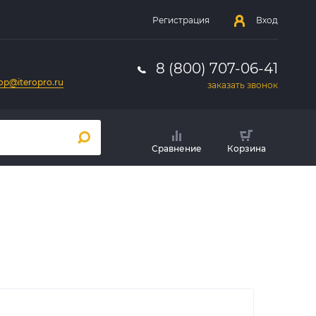
Регистрация
Вход
8 (800) 707-06-41
op@iteropro.ru
заказать звонок
Сравнение
Корзина