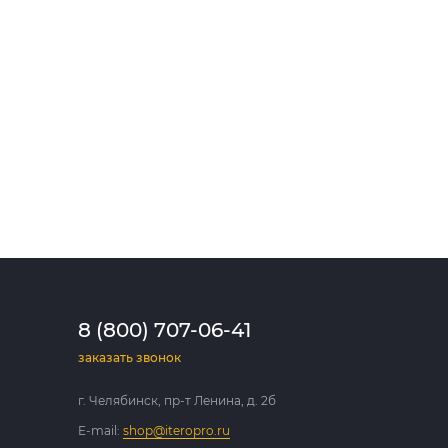
8 (800) 707-06-41
заказать звонок
г. Челябинск, пр-т Ленина, д. 2б
E-mail:
shop@iteropro.ru