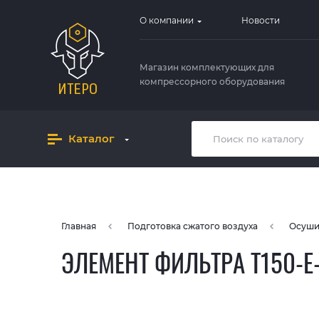
О компании
Новости
Магазин комплектующих для
компрессорного оборудования
Каталог
Главная
Подготовка сжатого воздуха
Осуши
ЭЛЕМЕНТ ФИЛЬТРА T150-Е