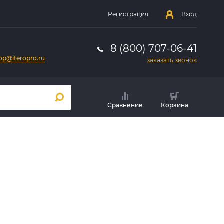
Регистрация
Вход
8 (800) 707-06-41
op@iteropro.ru
заказать звонок
Сравнение
Корзина