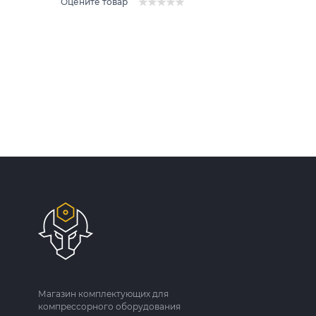
Оцените товар
Магазин комплектующих для
компрессорного оборудования