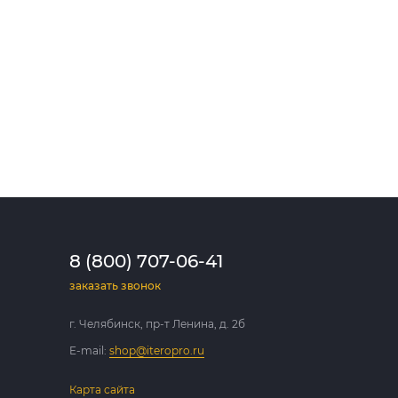
8 (800) 707-06-41
заказать звонок
г. Челябинск, пр-т Ленина, д. 2б
E-mail:
shop@iteropro.ru
Карта сайта