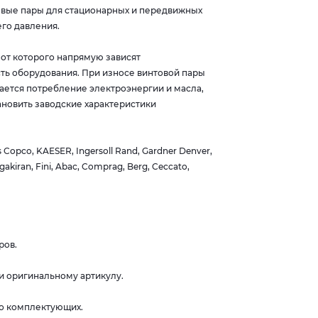
овые пары для стационарных и передвижных
го давления.
от которого напрямую зависят
ть оборудования. При износе винтовой пары
ается потребление электроэнергии и масла,
новить заводские характеристики
opco, KAESER, Ingersoll Rand, Gardner Denver,
gakiran, Fini, Abac, Comprag, Berg, Ceccato,
ров.
и оригинальному артикулу.
во комплектующих.