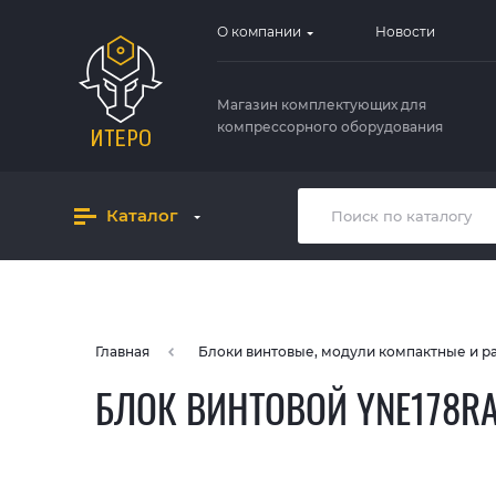
О компании
Новости
Магазин комплектующих для
компрессорного оборудования
Каталог
Главная
Блоки винтовые, модули компактные и 
БЛОК ВИНТОВОЙ YNE178R