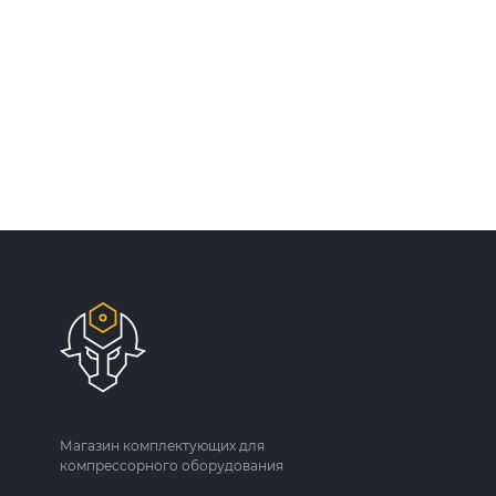
Магазин комплектующих для
компрессорного оборудования