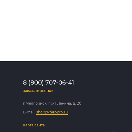
8 (800) 707-06-41
заказать звонок
г. Челябинск, пр-т Ленина, д. 2б
E-mail:
shop@iteropro.ru
Карта сайта