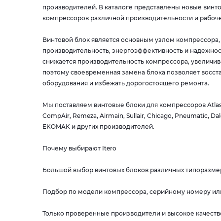
производителей. В каталоге представлены новые винт
компрессоров различной производительности и рабоче
Винтовой блок является основным узлом компрессора, 
производительность, энергоэффективность и надежнос
снижается производительность компрессора, увеличив
поэтому своевременная замена блока позволяет восста
оборудования и избежать дорогостоящего ремонта.
Мы поставляем винтовые блоки для компрессоров Atlas C
CompAir, Remeza, Airmain, Sullair, Chicago, Pneumatic, Dal
EKOMAK и других производителей.
Почему выбирают Itero
Большой выбор винтовых блоков различных типоразме
Подбор по модели компрессора, серийному номеру ил
Только проверенные производители и высокое качест