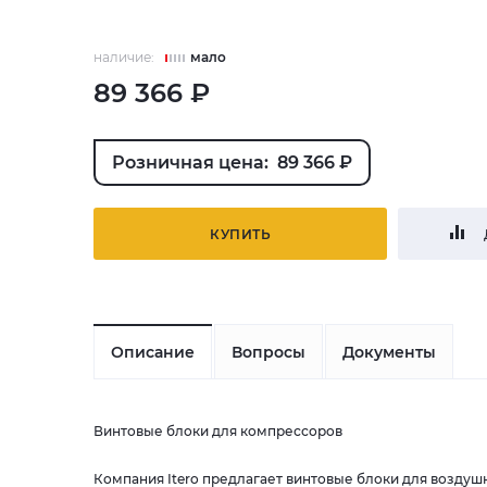
наличие:
мало
89 366 ₽
Розничная цена: 89 366 ₽
КУПИТЬ
Описание
Вопросы
Документы
Винтовые блоки для компрессоров
Компания Itero предлагает винтовые блоки для возду