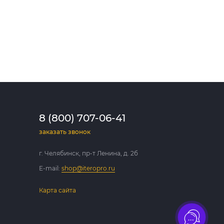
8 (800) 707-06-41
заказать звонок
г. Челябинск, пр-т Ленина, д. 2б
E-mail:
shop@iteropro.ru
Карта сайта