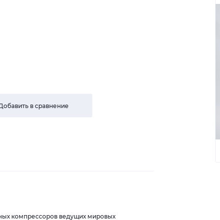
Добавить в сравнение
шных компрессоров ведущих мировых