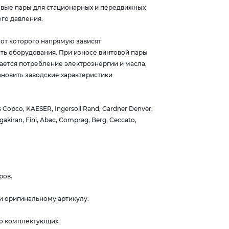
овые пары для стационарных и передвижных
го давления.
от которого напрямую зависят
ть оборудования. При износе винтовой пары
ается потребление электроэнергии и масла,
новить заводские характеристики
opco, KAESER, Ingersoll Rand, Gardner Denver,
gakiran, Fini, Abac, Comprag, Berg, Ceccato,
ров.
и оригинальному артикулу.
во комплектующих.