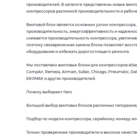
производителей. В каталоге представлены новые винт
компрессоров различной производительности и рабоче
Винтовой блок является основным узлом компрессора, 
производительность, энергоэффективность и надежнос
снижается производительность компрессора, увеличив
поэтому своевременная замена блока позволяет восста
оборудования и избежать дорогостоящего ремонта.
Мы поставляем винтовые блоки для компрессоров Atlas C
CompAir, Remeza, Airmain, Sullair, Chicago, Pneumatic, Dal
EKOMAK и других производителей.
Почему выбирают Itero
Большой выбор винтовых блоков различных типоразме
Подбор по модели компрессора, серийному номеру ил
Только проверенные производители и высокое качест