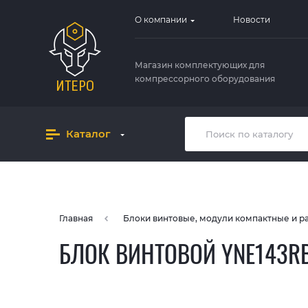
О компании
Новости
Магазин комплектующих для
компрессорного оборудования
Каталог
Главная
Блоки винтовые, модули компактные и 
БЛОК ВИНТОВОЙ YNE143R