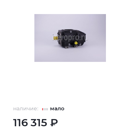
наличие:
мало
116 315 ₽