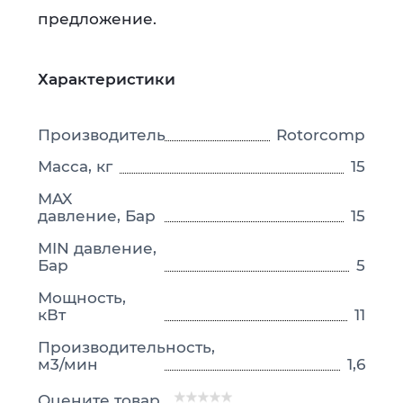
предложение.
Характеристики
Производитель
Rotorcomp
Масса, кг
15
MAX
давление, Бар
15
MIN давление,
Бар
5
Мощность,
кВт
11
Производительность,
м3/мин
1,6
Оцените товар