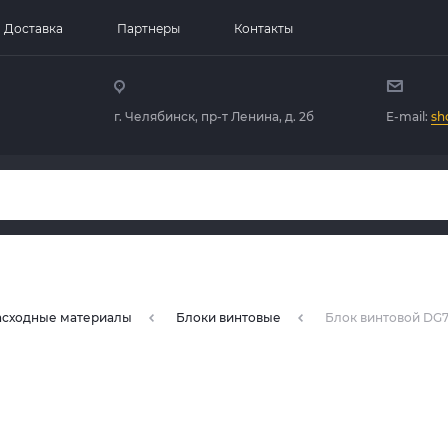
Доставка
Партнеры
Контакты
г. Челябинск, пр-т Ленина, д. 2б
E-mail:
sh
расходные материалы
Блоки винтовые
Блок винтовой DG