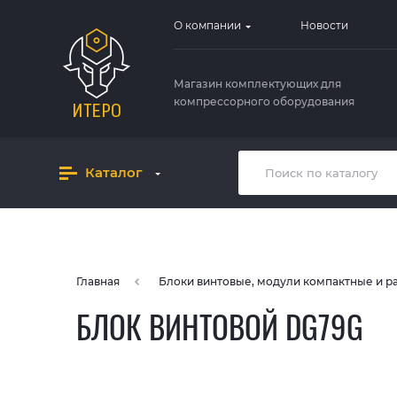
О компании
Новости
Магазин комплектующих для
компрессорного оборудования
Каталог
Главная
Блоки винтовые, модули компактные и 
БЛОК ВИНТОВОЙ DG79G