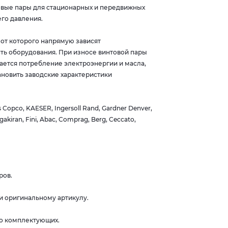
овые пары для стационарных и передвижных
го давления.
от которого напрямую зависят
ть оборудования. При износе винтовой пары
ается потребление электроэнергии и масла,
новить заводские характеристики
opco, KAESER, Ingersoll Rand, Gardner Denver,
gakiran, Fini, Abac, Comprag, Berg, Ceccato,
ров.
и оригинальному артикулу.
во комплектующих.