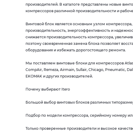
производителей. В каталоге представлены новые винт
компрессоров различной производительности и рабоче
Винтовой блок является основным узлом компрессора, 
производительность, энергоэффективность и надежнос
снижается производительность компрессора, увеличив
поэтому своевременная замена блока позволяет восста
оборудования и избежать дорогостоящего ремонта.
Мы поставляем винтовые блоки для компрессоров Atlas C
CompAir, Remeza, Airmain, Sullair, Chicago, Pneumatic, Dal
EKOMAK и других производителей.
Почему выбирают Itero
Большой выбор винтовых блоков различных типоразме
Подбор по модели компрессора, серийному номеру ил
Только проверенные производители и высокое качест