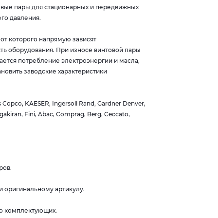
овые пары для стационарных и передвижных
го давления.
от которого напрямую зависят
ть оборудования. При износе винтовой пары
ается потребление электроэнергии и масла,
новить заводские характеристики
opco, KAESER, Ingersoll Rand, Gardner Denver,
gakiran, Fini, Abac, Comprag, Berg, Ceccato,
ров.
и оригинальному артикулу.
во комплектующих.