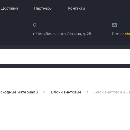
Доставка
Партнеры
Контакты
г. Челябинск, пр-т Ленина, д. 2б
E-mail:
sh
расходные материалы
Блоки винтовые
Блок винтовой ЧКЗ