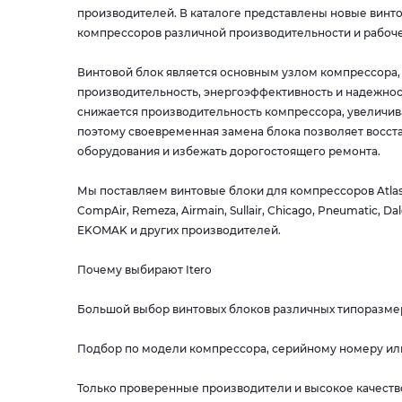
производителей. В каталоге представлены новые винт
компрессоров различной производительности и рабоче
Винтовой блок является основным узлом компрессора, 
производительность, энергоэффективность и надежнос
снижается производительность компрессора, увеличив
поэтому своевременная замена блока позволяет восста
оборудования и избежать дорогостоящего ремонта.
Мы поставляем винтовые блоки для компрессоров Atlas C
CompAir, Remeza, Airmain, Sullair, Chicago, Pneumatic, Dal
EKOMAK и других производителей.
Почему выбирают Itero
Большой выбор винтовых блоков различных типоразме
Подбор по модели компрессора, серийному номеру ил
Только проверенные производители и высокое качест