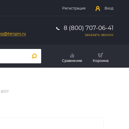
Регистрация
Вход
8 (800) 707-06-41
op@iteropro.ru
заказать звонок
Сравнение
Корзина
 8/07