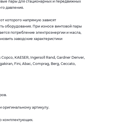
овые пары для стационарных и передвижных
го давления.
от которого напрямую зависят
ть оборудования. При износе винтовой пары
ается потребление электроэнергии и масла,
новить заводские характеристики
opco, KAESER, Ingersoll Rand, Gardner Denver,
gakiran, Fini, Abac, Comprag, Berg, Ceccato,
ров.
и оригинальному артикулу.
во комплектующих.