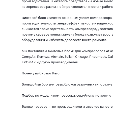
производителей. В каталоге представлены новые винт
компрессоров различной производительности и рабоче
Винтовой блок является основным узлом компрессора, 
производительность, энергоэффективность и надежнос
снижается производительность компрессора, увеличив
поэтому своевременная замена блока позволяет восста
оборудования и избежать дорогостоящего ремонта.
Мы поставляем винтовые блоки для компрессоров Atlas C
CompAir, Remeza, Airmain, Sullair, Chicago, Pneumatic, Dal
EKOMAK и других производителей.
Почему выбирают Itero
Большой выбор винтовых блоков различных типоразме
Подбор по модели компрессора, серийному номеру ил
Только проверенные производители и высокое качест