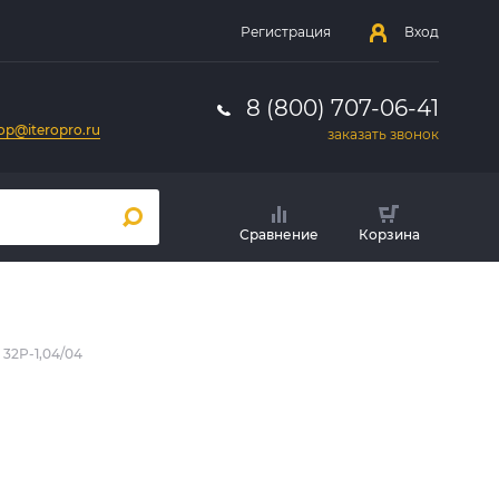
Регистрация
Вход
8 (800) 707-06-41
op@iteropro.ru
заказать звонок
Сравнение
Корзина
32Р-1,04/04