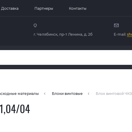
Доставка
Партнеры
Контакты
г. Челябинск, пр-т Ленина, д. 2б
E-mail:
sh
расходные материалы
Блоки винтовые
Блок винтовой ЧКЗ 
1,04/04