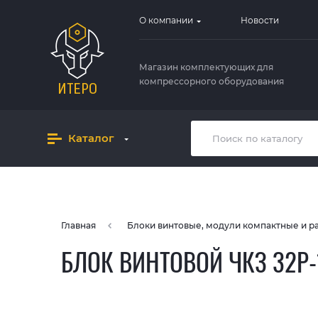
О компании
Новости
Магазин комплектующих для
компрессорного оборудования
Каталог
Главная
Блоки винтовые, модули компактные и 
БЛОК ВИНТОВОЙ ЧКЗ 32Р-