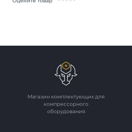
Оцените товар
Магазин комплектующих для
компрессорного
оборудования