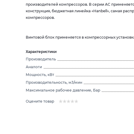
производителей компрессоров. В серии AC применяется
конструкция, бюджетная линейка «Hanbell», самая рас
компрессоров.
Винтовой блок применяется в компрессорных установках 
Характеристики
Производитель
Аналоги
Мощность, кВт
Производительность, м3/мин
Максимальное рабочее давление, Бар
Оцените товар