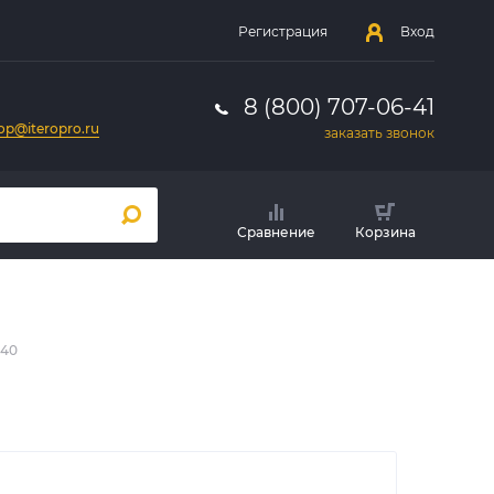
Регистрация
Вход
8 (800) 707-06-41
op@iteropro.ru
заказать звонок
Сравнение
Корзина
240