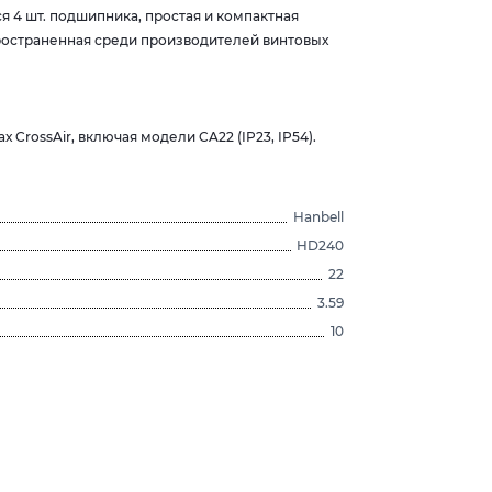
 4 шт. подшипника, простая и компактная
пространенная среди производителей винтовых
CrossAir, включая модели CA22 (IP23, IP54).
Hanbell
HD240
22
3.59
10