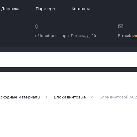
Доставка
Партнеры
Контакты
г. Челябинск, пр-т Ленина, д. 2б
E-mail:
sh
расходные материалы
Блоки винтовые
Блок винтовой AC