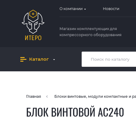
О компании
Новости
Магазин комплектующих для
компрессорного оборудования
Каталог
Главная
Блоки винтовые, модули компактные и 
БЛОК ВИНТОВОЙ AC240