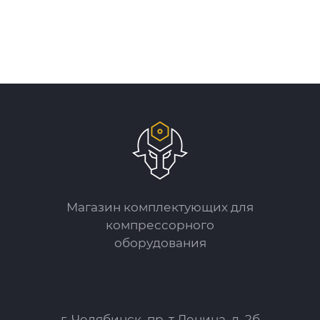
Магазин комплектующих для
компрессорного
оборудования
г. Челябинск, пр-т Ленина, д. 2б