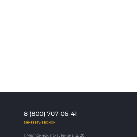
8 (800) 707-06-41
заказать звонок
г. Челябинск, пр-т Ленина, д. 2б