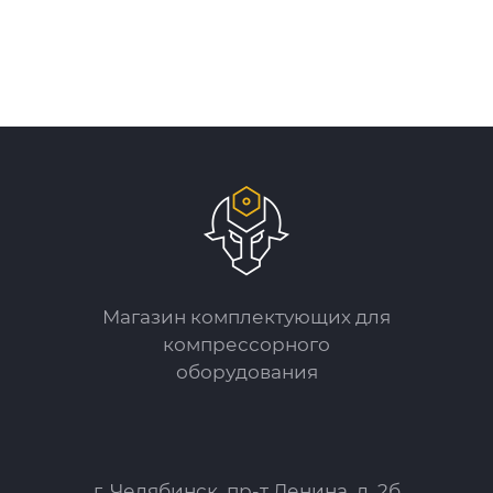
Магазин комплектующих для
компрессорного
оборудования
г. Челябинск, пр-т Ленина, д. 2б